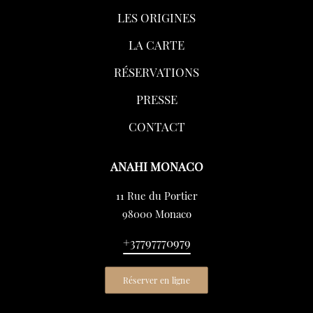
LES ORIGINES
LA CARTE
RÉSERVATIONS
PRESSE
CONTACT
ANAHI MONACO
11 Rue du Portier
98000 Monaco
+37797770979
Réserver en ligne